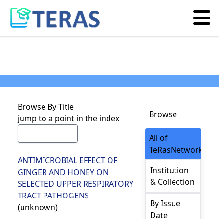
Browse By Title
Browse
jump to a point in the index
All of
TeRasNetwork
ANTIMICROBIAL EFFECT OF
Institution
GINGER AND HONEY ON
& Collection
SELECTED UPPER RESPIRATORY
TRACT PATHOGENS
By Issue
(unknown)
Date