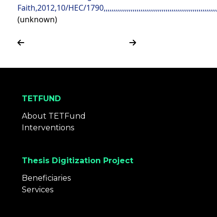
(unknown)
TETFUND
About TETFund
Interventions
Thesis Digitization Project
Beneficiaries
Services